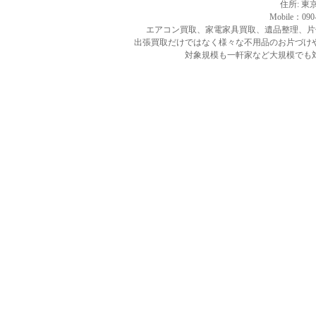
住所: 東京
Mobile：090-
エアコン買取、家電家具買取、遺品整理、片
出張買取だけではなく様々な不用品のお片づけ
対象規模も一軒家など大規模でも